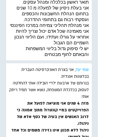
תואר ראשון בכלכלה ומנהל עסקים.
אני בעלת ניסיון של למעלה מ 10 שנים
בתחום הנהלת החשבונות והכספים.
ועסקתי רבות גם בתחומי ההדרכה.
אני מנהלת תהליכי צמיחה במרכז הפיננסי
אני מאמינה שכל אדם יכול וצריך להיות
אחראי על גורלו ועתידו, ועם הליווי הנכון
השמיים הם הגבול.
יש לי סיפוק גדול בליווי המשפחות
והבאתם לחוף מבטחים.
שמי יעל
, אני בוגרת האוניברסיטה העברית
בבלשנות אנגלית.
בגרותם של ארבעת ילדיי הובילה אותי להחלטה
לעסוק בכלכלת המשפחה, נושא אשר תמיד ריתק
אותי.
מזה 4 שנים אני מוציאה לפועל את
הפרוייקטים במיי קונטרול מתוך אמונה כי
לרוב האנשים אין בעיה של כסף אלא של
ניהולו.
ניהול ללא תכנון אינו גזירה משמים וכל אחד