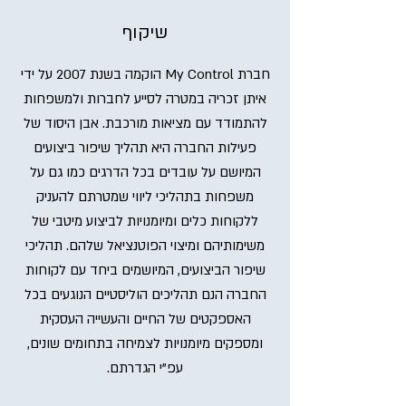
שיקוף
חברת My Control הוקמה בשנת 2007 על ידי
איתן זכריה במטרה לסייע לחברות ולמשפחות
להתמודד עם מציאות מורכבת. אבן היסוד של
פעילות החברה היא תהליך שיפור ביצועים
המיושם על עובדים בכל הדרגים כמו גם על
משפחות בתהליכי ליווי שמטרתם להעניק
ללקוחות כלים ומיומנויות לביצוע מיטבי של
משימותיהם ומיצוי הפוטנציאל שלהם. תהליכי
שיפור הביצועים, המיושמים ביחד עם לקוחות
החברה הנם תהליכים הוליסטיים הנוגעים בכל
האספקטים של החיים והעשייה העסקית
ומספקים מיומנויות לצמיחה בתחומים שונים,
עפ"י הגדרתם.