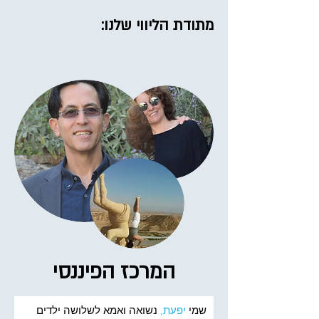
מתודת הליווי שלנו:
המרכז הפיננסי
שמי
יפעת,
נשואה ואמא לשלושה ילדים